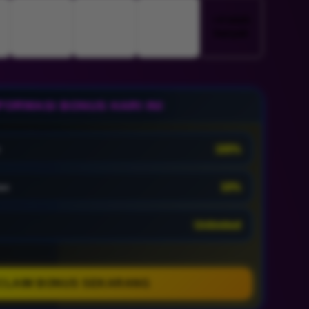
+4 lebih
banyak
FORMASI BONUS HARI INI
100%
10%
an
Unlimited
CLAIM BONUS SEKARANG