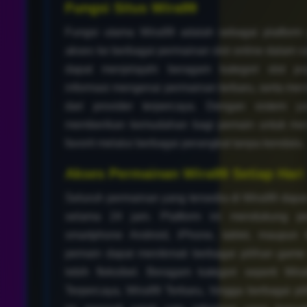
Fungsi Situs Wira99
Fungsi utama Wira99 adalah sebagai platfor
akses ke berbagai permainan slot online dalam 
dapat menjelajahi beragam kategori slot po
informasi mengenai permainan terbaru, serta men
dari provider terpercaya. Dengan sistem ya
memberikan kemudahan bagi pemain untuk me
favorit melalui berbagai perangkat tanpa kendala.
Akses Permainan Wira99 Setiap Hari
Seluruh permainan yang tersedia di Wira99 dapat
selama 24 jam. Platform ini mendukung pe
smartphone Android, iPhone, tablet, maupun
pemain dapat menikmati berbagai pilihan game 
lebih fleksibel. Beragam kategori seperti Wi
Terpercaya, Wira99 Terbaru, hingga berbagai pil