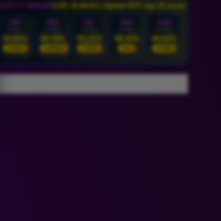
SLOT777 WIRA99
LIVE 16:50:04 | Update RTP tiap 15 menit
MIN
SEN
SEL
RAB
KAM
9 Agu
10 Agu
11 Agu
12 Agu
13 Agu
94.02%
89.79%
91.01%
96.43%
94.63%
STABIL
NORMAL
STABIL
HOT
STABIL