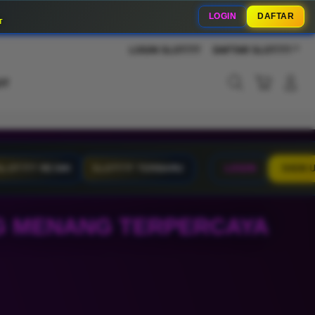
LOGIN
DAFTAR
T
LOGIN SLOT777
DAFTAR SLOT777
Cari
Troli
Login/Sign-Up
OT
Cari
SLOT777 RESMI
SLOT777 TERBARU
LOGIN
SIGN 
NG MENANG TERPERCAYA