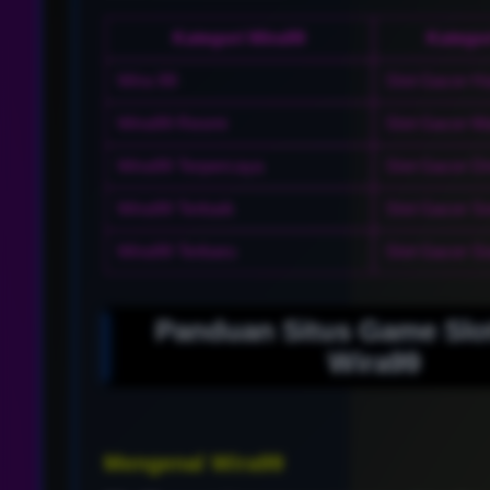
Kategori Wira99
Kategor
Wira 99
Slot Gacor Har
Wira99 Resmi
Slot Gacor Ma
Wira99 Terpercaya
Slot Gacor Di
Wira99 Terbaik
Slot Gacor Sor
Wira99 Terbaru
Slot Gacor Si
Panduan Situs Game Slo
Wira99
Mengenal Wira99