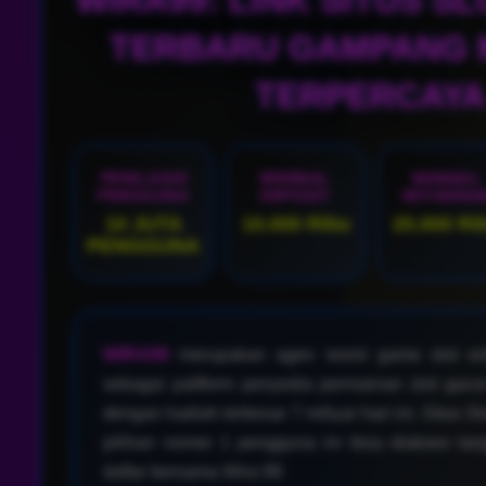
WIRA99: LINK SITUS S
TERBARU GAMPANG
TERPERCAY
PENILAIAN
MINIMAL
MINIMAL
PENGGUNA
DEPOSIT
WITHDRA
10 JUTA
10.000 Ribu
25.000 Ri
PENGGUNA
WIRA99
merupakan agen resmi game slot onl
sebagai paltform penyedia permainan slot ga
dengan hadiah terbesar 7 miliyar hari ini. Situs S
pilihan nomer 1 pengguna ini bisa diakses la
daftar bersama Wira 99