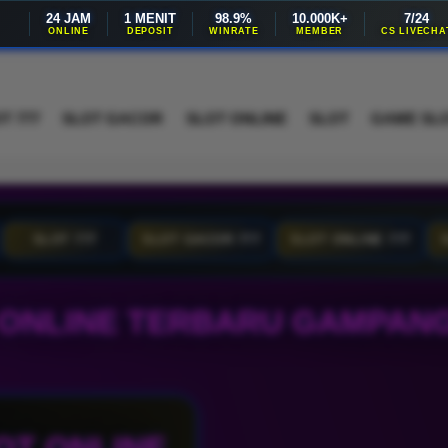
24 JAM
1 MENIT
98.9%
10.000K+
7/24
ONLINE
DEPOSIT
WINRATE
MEMBER
CS LIVECHA
T 777
SLOT GACOR
SLOT ONLINE
SLOT
GAME SL
SLOT 777
SLOT GACOR 777
SLOT ONLINE 777
OT ONLINE TERBARU GAMPA