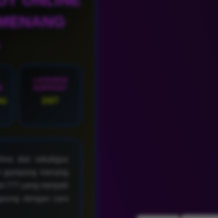
LOT ONLINE
 MENANG
A
LAYANAN
W
SUPPORT
bu
24/7
ine dan sekaligus
cor gampang menang
lot 777 yang menjadi
ngsung dengan cara