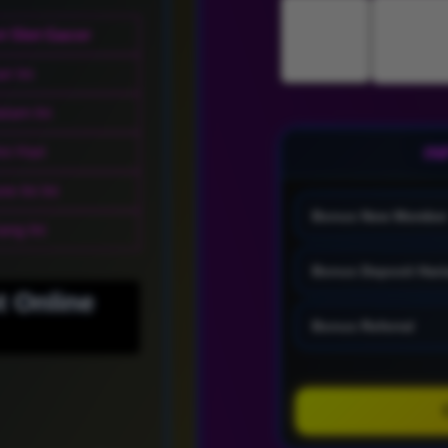
i Slot Gacor
i Ini
lam Ini
IN
ni Hari
e Ini Ini
Bonus New Member
ang Ini
Bonus Deposit Hari
t Online
Bonus Referral