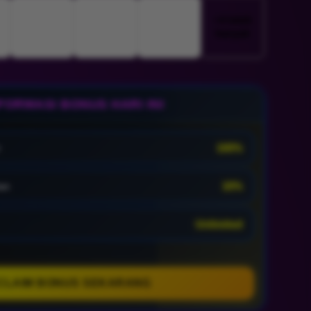
+4 lebih
banyak
FORMASI BONUS HARI INI
100%
10%
an
Unlimited
CLAIM BONUS SEKARANG