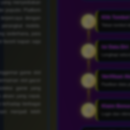
e yang menyediakan
er populer. Platform
Klik Tombol
e terpercaya dengan
1
Tekan tombol da
perangkat mobile.
ang sederhana, para
 favorit kapan saja
Isi Data Diri
2
Lengkapi selur
enggemar game slot
Verifikasi A
3
ermainan slot gacor
Pastikan data 
 koleksi game yang
s akses yang cepat,
 terhadap berbagai
Klaim Bonu
4
ain menjadi lebih
Login dan nikma