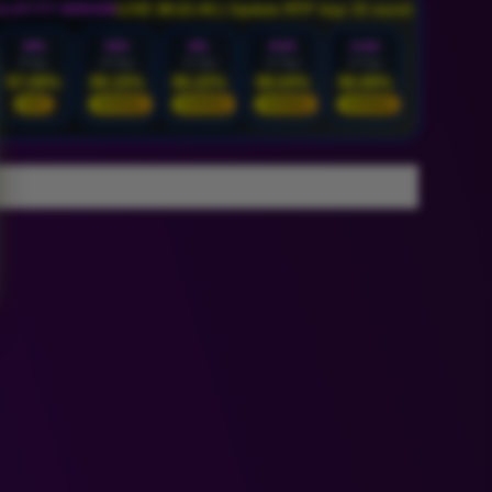
SLOT777 WIRA99
LIVE 08:21:48 | Update RTP tiap 15 menit
MIN
SEN
SEL
RAB
KAM
9 Agu
10 Agu
11 Agu
12 Agu
13 Agu
97.09%
89.15%
86.22%
88.04%
86.89%
HOT
NORMAL
NORMAL
NORMAL
NORMAL