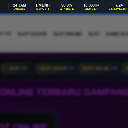
24 JAM
1 MENIT
98.9%
10.000K+
7/24
ONLINE
DEPOSIT
WINRATE
MEMBER
CS LIVECHA
T 777
SLOT GACOR
SLOT ONLINE
SLOT
GAME SL
SLOT 777
SLOT GACOR 777
SLOT ONLINE 777
OT ONLINE TERBARU GAMPA