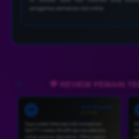
ini menjadi salah satu informasi yang banya
penggemar permainan slot online.
💬 REVIEW PEMAIN T
Andi Prasetyo
AP
⭐⭐⭐⭐⭐
Saya sudah beberapa kali mengakses
Me
Slot777 melalui Wira99 dan tampilannya
m
cukup nyaman digunakan. Pilihan game
na