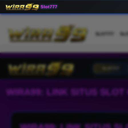
Skip
Slot777
to
content
SLOT777
SLO
Buka Info Lebih Lanjut
SLOT777
WIRA99: LINK SITUS SL