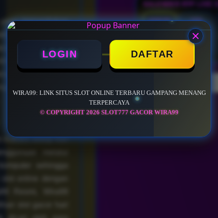
KALENDER RTP LIVE 
m yang menyediakan
HARI INI
SAB
7 Agu
8 Agu
satu akun. Pengguna
92.82%
94.12%
puler, memperoleh
STABIL
STABIL
LOGIN
DAFTAR
ikmati koleksi game
ng stabil, Wira99
ngakses permainan
WIRA99: LINK SITUS SLOT ONLINE TERBARU GAMPANG MENANG
TERPERCAYA
© COPYRIGHT 2026 SLOT777 GACOR WIRA99
 diakses setiap hari
nggunaan melalui
 komputer sehingga
slot online dengan
ra99 Resmi, Wira99
ihan slot gacor hari