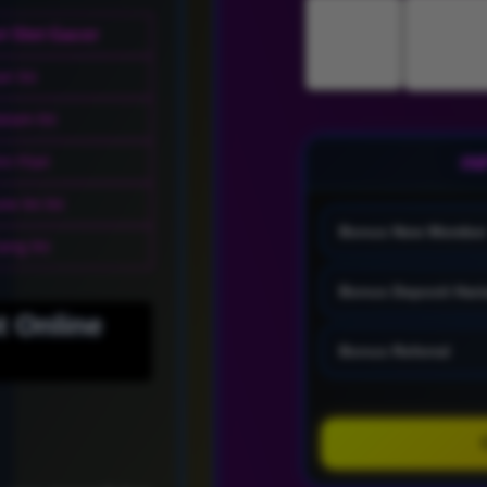
i Slot Gacor
i Ini
lam Ini
IN
ni Hari
e Ini Ini
Bonus New Member
ang Ini
Bonus Deposit Hari
t Online
Bonus Referral