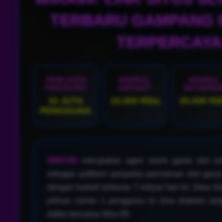
WIRA99: LINK SITUS S
TERBARU GAMPANG
TERPERCAY
PENILAIAN
MINIMAL
MINIMAL
PENGGUNA
DEPOSIT
WITHDRA
10 JUTA
10.000 Ribu
25.000 Ri
PENGGUNA
WIRA99
merupakan agen resmi game slot onl
sebagai paltform penyedia permainan slot ga
dengan hadiah terbesar 7 miliyar hari ini. Situs S
pilihan nomer 1 pengguna ini bisa diakses la
daftar bersama Wira 99