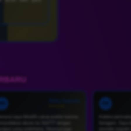
k dicari oleh para
ERBARU
Rizky Saputra
RS
FH
⭐⭐⭐⭐⭐
nurut saya Wira99 cukup praktis karena
Koleksi permain
enyediakan akses ke Slot777 dengan
beragam. Saya 
vigasi yang sederhana. Situsnya juga
provider popule