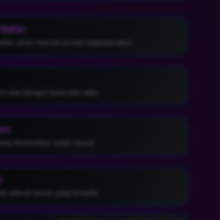
 Daftar
ftar untuk memulai proses registrasi akun.
uh data dengan benar dan valid.
kun
yang dimasukkan sudah sesuai.
s
ti seluruh bonus yang tersedia.