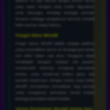
platform ini juga dikenal dengan proses akses
yang cepat, navigasi yang mudah digunakan,
serta dukungan terhadap berbagai provider
ternama sehingga pengalaman bermain menjadi
lebih nyaman setiap harinya.
Fungsi Situs Wira99
Fungsi utama Wira99 adalah sebagai platform
yang menyediakan akses ke berbagai permainan
slot online dalam satu akun. Pengguna dapat
menjelajahi beragam kategori slot populer,
memperoleh informasi mengenai permainan
terbaru, serta menikmati koleksi game dari
provider terpercaya. Dengan sistem yang stabil,
Wira99 memberikan kemudahan bagi pemain
untuk mengakses permainan favorit melalui
berbagai perangkat tanpa kendala.