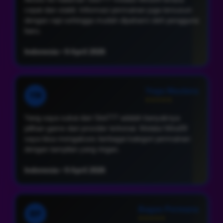
Akses ke halaman Slot777 melalui Wira99 terasa
cepat dan stabil. Informasi permainan juga tersusun
dengan rapi sehingga mudah dipahami oleh pengguna
baru.
Indonesia • 9 April 2026
Yoga Maulana
YM
⭐⭐⭐⭐⭐
Yang saya sukai dari Slot777 adalah banyaknya
pilihan game dari provider terkenal. Melalui Wira99
saya bisa mengakses berbagai kategori permainan
dengan tampilan yang ringan.
Indonesia • 9 April 2026
Bagas Permana
BP
⭐⭐⭐⭐⭐