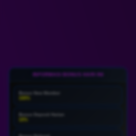
INFORMASI BONUS HARI INI
Bonus New Member
100%
Bonus Deposit Harian
10%