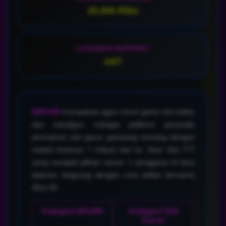
MINIMAL WITHDRAW
25.000 Ribu
LAYANAN SUPPORT
24/7
WIRA99
merupakan agen resmi game slot online
dan sekaligus sebagai paltform penyedia
permainan slot gacor gampang menang dengan
hadiah terbesar 7 miliyar hari ini. Situs Slot 777
yang menjadi pilihan nomer 1 pengguna ini bisa
diakses langsung dengan cara daftar bersama
Wira 99
Kategori Wira99
Kategori Slot
Gacor