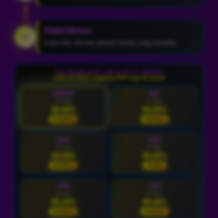
Klaim Bonus
4
Login dan nikmati seluruh bonus yang tersedia.
KALENDER RTP LIVE SLOT777 WIRA99
LIVE 12:15:59 | Update RTP tiap 15 menit
HARI INI
SEL
10 Agu
11 Agu
86.46%
86.59%
NORMAL
NORMAL
RAB
KAM
12 Agu
13 Agu
88.99%
93.55%
NORMAL
STABIL
JUM
SAB
14 Agu
15 Agu
86.10%
86.42%
NORMAL
NORMAL