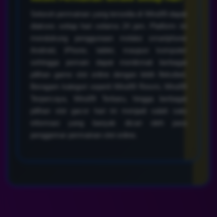
Akses Permainan Wira99 Setiap Hari
Seluruh permainan yang tersedia di Wira99 dapat
diakses setiap hari selama 24 jam. Platform ini
mendukung penggunaan melalui smartphone
Android, iPhone, tablet, maupun komputer
sehingga pemain dapat menikmati berbagai
pilihan game slot online dengan lebih fleksibel.
Beragam kategori seperti Wira99 Resmi, Wira99
Terpercaya, Wira99 Terbaru, hingga berbagai
pilihan slot gacor hari ini menjadi salah satu
informasi yang banyak dicari oleh para
penggemar permainan slot online.