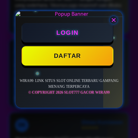
yang sederhana. Situsnya juga responsif saat dibuka
melalui smartphone maupun komputer.
Indonesia • 9 April 2026
LOGIN
Fajar Hidayat
FH
⭐⭐⭐⭐⭐
DAFTAR
Koleksi permainan Slot777 di Wira99 cukup beragam.
Saya bisa menemukan banyak provider populer
dalam satu akun sehingga pengalaman bermain
WIRA99: LINK SITUS SLOT ONLINE TERBARU GAMPANG
menjadi lebih praktis.
MENANG TERPERCAYA
© COPYRIGHT 2026 SLOT777 GACOR WIRA99
Indonesia • 9 April 2026
Dimas Kurniawan
DK
⭐⭐⭐⭐⭐
Akses ke halaman Slot777 melalui Wira99 terasa