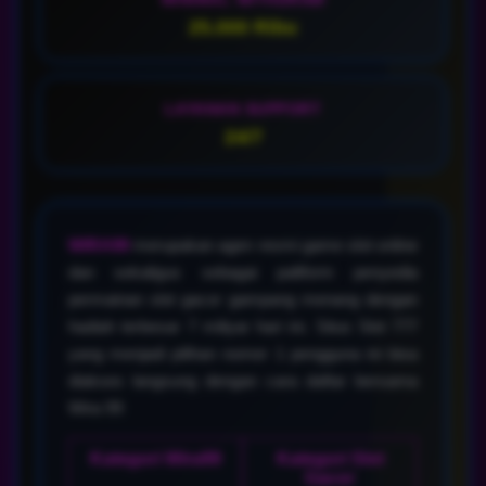
25.000 Ribu
LAYANAN SUPPORT
24/7
WIRA99
merupakan agen resmi game slot online
dan sekaligus sebagai paltform penyedia
permainan slot gacor gampang menang dengan
hadiah terbesar 7 miliyar hari ini. Situs Slot 777
yang menjadi pilihan nomer 1 pengguna ini bisa
diakses langsung dengan cara daftar bersama
Wira 99
Kategori Wira99
Kategori Slot
Gacor