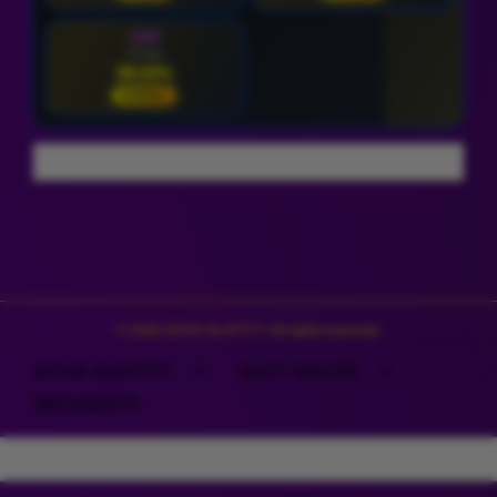
KAM
13 Agu
89.03%
NORMAL
Layer Popup Close
© 2026 SITUS SLOT777. All rights reserved.
SITUS SLOT777
>
SLOT GACOR
>
MEGAWAYS
Buka
Footer Navigation