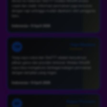
cepat dan stabil. Informasi permainan juga tersusun
dengan rapi sehingga mudah dipahami oleh pengguna
baru.
Indonesia • 9 April 2026
Yoga Maulana
YM
⭐⭐⭐⭐⭐
Yang saya sukai dari Slot777 adalah banyaknya
pilihan game dari provider terkenal. Melalui Wira99
saya bisa mengakses berbagai kategori permainan
dengan tampilan yang ringan.
Indonesia • 9 April 2026
Bagas Permana
BP
⭐⭐⭐⭐⭐