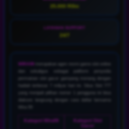
MINIMAL WITHDRAW
25.000 Ribu
LAYANAN SUPPORT
24/7
WIRA99
merupakan agen resmi game slot online
dan sekaligus sebagai paltform penyedia
permainan slot gacor gampang menang dengan
hadiah terbesar 7 miliyar hari ini. Situs Slot 777
yang menjadi pilihan nomer 1 pengguna ini bisa
diakses langsung dengan cara daftar bersama
Wira 99
Kategori Wira99
Kategori Slot
Gacor