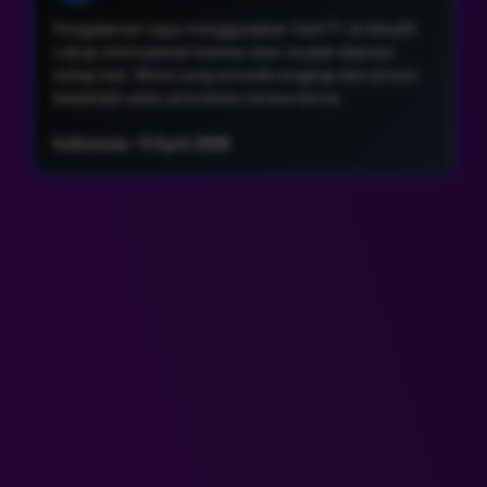
Pengalaman saya menggunakan Slot777 di Wira99
cukup memuaskan karena situs mudah diakses
setiap hari. Menu yang tersedia lengkap dan proses
berpindah antar permainan terasa lancar.
Indonesia • 9 April 2026