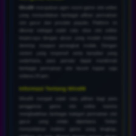
Wira99
merupakan agen resmi game slot online
yang menyediakan berbagai pilihan permainan
slot gacor dari provider populer. Platform ini
dikenal sebagai salah satu situs slot online
terpercaya dengan akses yang mudah melalui
desktop maupun perangkat mobile. Dengan
sistem yang responsif serta tampilan yang
sederhana, para pemain dapat menikmati
berbagai permainan slot favorit kapan saja
selama 24 jam.
Informasi Tentang Wira99
Wira99 menjadi salah satu pilihan bagi para
penggemar game slot online karena
menghadirkan berbagai kategori permainan slot
gacor yang selalu diperbarui. Selain
menyediakan koleksi game yang lengkap,