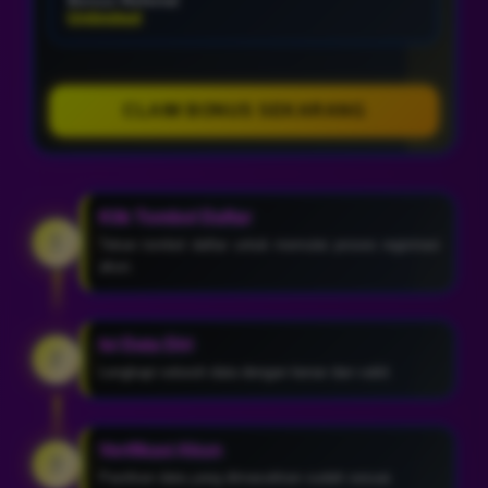
Bonus Referral
Unlimited
CLAIM BONUS SEKARANG
Klik Tombol Daftar
1
Tekan tombol daftar untuk memulai proses registrasi
akun.
Isi Data Diri
2
Lengkapi seluruh data dengan benar dan valid.
Verifikasi Akun
3
Pastikan data yang dimasukkan sudah sesuai.