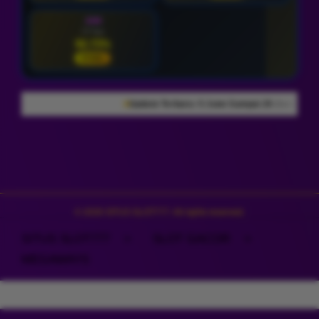
JUM
14 Agu
92.73%
STABIL
Update Terbaru: 5 June Sampai 20 June 2026
954.638 Komentar Membe
Layer Popup Close
© 2026 SITUS SLOT777. All rights reserved.
SITUS SLOT777
>
SLOT GACOR
>
MEGAWAYS
Buka
Footer Navigation