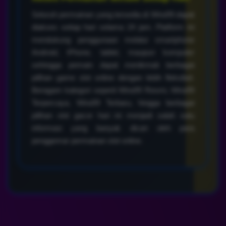
Akses Permainan Wira99 Setiap Hari
Seluruh permainan yang tersedia di Wira99 dapat
diakses setiap hari selama 24 jam. Platform ini
mendukung penggunaan melalui smartphone
Android, iPhone, tablet, maupun komputer
sehingga pemain dapat menikmati berbagai
pilihan game slot online dengan lebih fleksibel.
Beragam kategori seperti Wira99 Resmi, Wira99
Terpercaya, Wira99 Terbaru, hingga berbagai
pilihan slot gacor hari ini menjadi salah satu
informasi yang banyak dicari oleh para
penggemar permainan slot online.