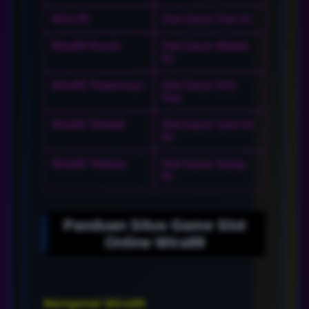
Wira 99
Slot Gacor Hari Ini
Wira99 Resmi
Slot Gacor Malam
Ini
Wira99 Terpercaya
Slot Gacor Dini
Hari
Wira99 Terbaik
Slot Gacor Sore Ini
Ini
Wira99 Terbaru
Slot Gacor Siang
Ini
Panduan Situs Game Slot
Online Wira99
Mengenal Wira99