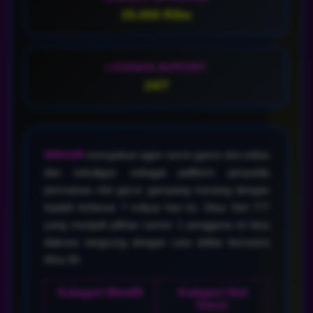
MINIMAL WITHDRAW
25.000 Ribu
LAYANAN SUPPORT
24/7
WIRA99
merupakan agen resmi game slot online
dan sekaligus sebagai paltform penyedia
permainan slot gacor gampang menang dengan
hadiah terbesar 7 miliyar hari ini. Situs Slot 777
yang menjadi pilihan nomer 1 pengguna ini bisa
diakses langsung dengan cara daftar bersama
Wira 99
Kategori Wira99
Kategori Slot
Gacor