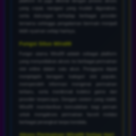
platform ini juga dikenal dengan proses akses
yang cepat, navigasi yang mudah digunakan,
serta dukungan terhadap berbagai provider
ternama sehingga pengalaman bermain menjadi
lebih nyaman setiap harinya.
Fungsi Situs Wira99
Fungsi utama Wira99 adalah sebagai platform
yang menyediakan akses ke berbagai permainan
slot online dalam satu akun. Pengguna dapat
menjelajahi beragam kategori slot populer,
memperoleh informasi mengenai permainan
terbaru, serta menikmati koleksi game dari
provider terpercaya. Dengan sistem yang stabil,
Wira99 memberikan kemudahan bagi pemain
untuk mengakses permainan favorit melalui
berbagai perangkat tanpa kendala.