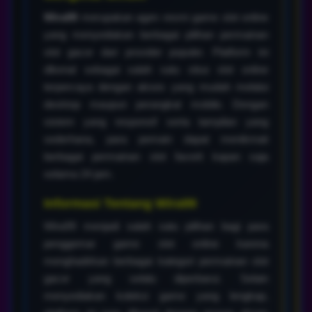
Wira99
merupakan agen resmi game slot online
yang menyediakan berbagai pilihan permainan
slot gacor dari provider populer. Platform ini
dikenal sebagai salah satu situs slot online
terpercaya dengan akses yang mudah melalui
desktop maupun perangkat mobile. Dengan
sistem yang responsif serta tampilan yang
sederhana, para pemain dapat menikmati
berbagai permainan slot favorit kapan saja
selama 24 jam.
Informasi Tentang Wira99
Wira99 menjadi salah satu pilihan bagi para
penggemar game slot online karena
menghadirkan berbagai kategori permainan slot
gacor yang selalu diperbarui. Selain
menyediakan koleksi game yang lengkap,