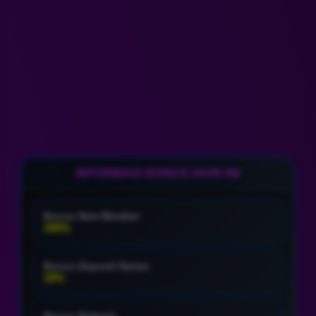
INFORMASI BONUS HARI INI
Bonus New Member
100%
Bonus Deposit Harian
10%