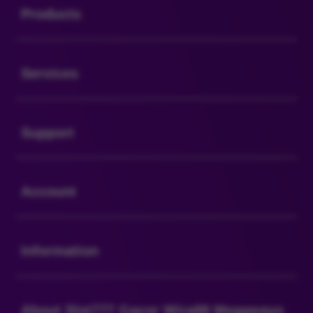
Products
Buka
Services
Buka
Support
Buka
Account
Buka
Information
Buka
About Slot777 Gacor Wira99 Megaways