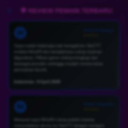
💬 REVIEW PEMAIN TERBARU
Andi Prasetyo
AP
⭐⭐⭐⭐⭐
Saya sudah beberapa kali mengakses Slot777
melalui Wira99 dan tampilannya cukup nyaman
digunakan. Pilihan game slotnya lengkap dari
berbagai provider sehingga mudah menemukan
permainan favorit.
Indonesia • 9 April 2026
Rizky Saputra
RS
⭐⭐⭐⭐⭐
Menurut saya Wira99 cukup praktis karena
menyediakan akses ke Slot777 dengan navigasi