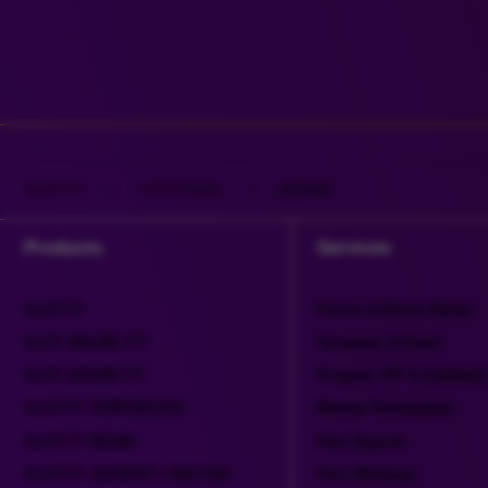
Layer Popup Close
SLOT777
>
TOTOTOGEL
>
WIRA99
Footer Navigation
Products
Services
SLOT777
Promo & Bonus Harian
SLOT ONLINE 777
Turnamen & Event
SLOT GACOR 777
Program VIP & Cashbac
SLOT777 TERPERCAYA
Metode Pembayaran
SLOT777 RESMI
Fitur Deposit
SLOT777 JACKPOT 1 MILIYAR
Fitur Withdraw