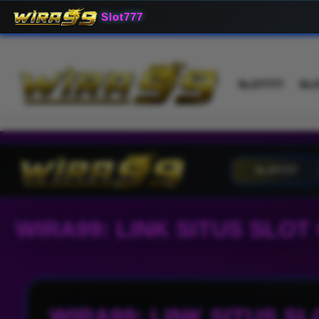
Skip
Slot777
to
content
SLOT777
SLO
Buka Info Lebih Lanjut
SLOT777
WIRA99: LINK SITUS SL