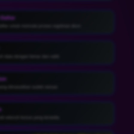
 Daftar
ftar untuk memulai proses registrasi akun.
uh data dengan benar dan valid.
kun
yang dimasukkan sudah sesuai.
s
ti seluruh bonus yang tersedia.