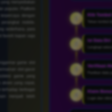
e yang menyediakan
er populer. Platform
Klik Tombol
e terpercaya dengan
1
Tekan tombol da
perangkat mobile.
ang sederhana, para
 favorit kapan saja
Isi Data Diri
2
Lengkapi selur
enggemar game slot
Verifikasi A
3
ermainan slot gacor
Pastikan data 
 koleksi game yang
s akses yang cepat,
 terhadap berbagai
Klaim Bonu
4
ain menjadi lebih
Login dan nikma