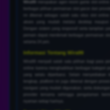
Wira99
merupakan agen resmi game slot onlin
berbagai pilihan permainan slot gacor dari provid
ini dikenal sebagai salah satu situs slot onlin
akses yang mudah melalui desktop maupun 
Dengan sistem yang responsif serta tampilan y
pemain dapat menikmati berbagai permainan slot
selama 24 jam.
Informasi Tentang Wira99
Wira99 menjadi salah satu pilihan bagi para p
online karena menghadirkan berbagai kategori p
yang selalu diperbarui. Selain menyediakan
lengkap, platform ini juga dikenal dengan prose
navigasi yang mudah digunakan, serta dukungan
provider ternama sehingga pengalaman berm
nyaman setiap harinya.