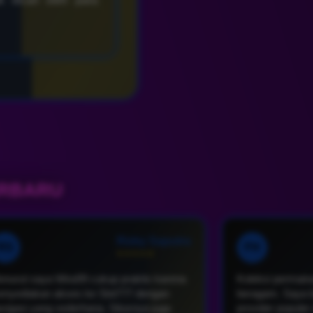
k dicari oleh para
ERBARU
Rizky Saputra
RS
FH
⭐⭐⭐⭐⭐
nurut saya Wira99 cukup praktis karena
Koleksi permain
enyediakan akses ke Slot777 dengan
beragam. Saya 
vigasi yang sederhana. Situsnya juga
provider popule