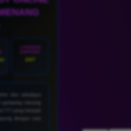
LOT ONLINE
 MENANG
A
LAYANAN
W
SUPPORT
bu
24/7
ine dan sekaligus
cor gampang menang
lot 777 yang menjadi
ngsung dengan cara