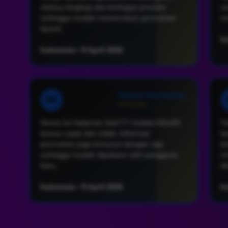
slotnya lengkap dari berbagai provider
re
sehingga mudah menemukan permainan
m
favorit.
In
Indonesia • 9 April 2026
Dimas Kurniawan
DK
⭐⭐⭐⭐⭐
Akses ke halaman Slot777 melalui Wira99
Ya
terasa cepat dan stabil. Informasi
ba
permainan juga tersusun dengan rapi
te
sehingga mudah dipahami oleh pengguna
me
baru.
de
Indonesia • 9 April 2026
In