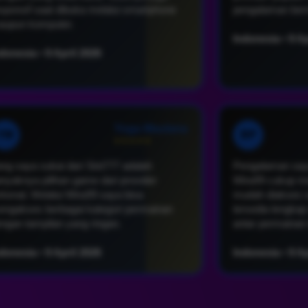
sponsif saat dibuka melalui smartphone
pengalaman berma
aupun komputer.
Indonesia • 9 Ap
donesia • 9 April 2026
Yoga Maulana
YM
BP
⭐⭐⭐⭐⭐
ng saya sukai dari Slot777 adalah
Pengalaman say
nyaknya pilihan game dari provider
Wira99 cukup m
rkenal. Melalui Wira99 saya bisa
mudah diakses s
ngakses berbagai kategori permainan
tersedia lengka
ngan tampilan yang ringan.
antar permainan 
donesia • 9 April 2026
Indonesia • 9 Ap