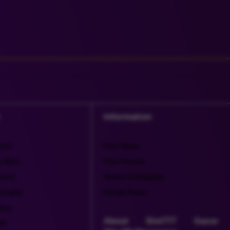
Information
mber
Fitur Akses
n Baru
Fitur Pemula
word
Aturan & Kebijakan
ansaksi
Kontak Resmi
ikasi
About Slot777 Gacor
IP