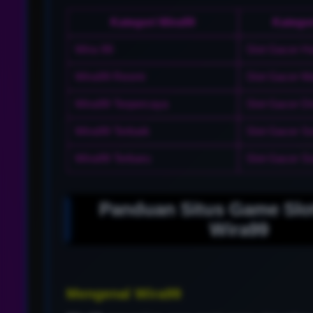
Kategori Wira99
Kategor
Wira 99
Slot Gacor Har
Wira99 Resmi
Slot Gacor Ma
Wira99 Terpercaya
Slot Gacor Di
Wira99 Terbaik
Slot Gacor Sor
Wira99 Terbaru
Slot Gacor Si
Panduan Situs Game Slo
Wira99
Mengenal Wira99