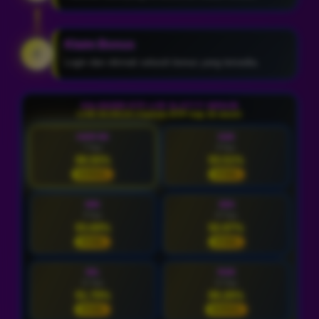
Klaim Bonus
4
Login dan nikmati seluruh bonus yang tersedia.
KALENDER RTP LIVE SLOT777 WIRA99
LIVE 03:09:12 | Update RTP tiap 15 menit
HARI INI
SAB
7 Agu
8 Agu
88.55%
93.51%
NORMAL
STABIL
MIN
SEN
9 Agu
10 Agu
93.69%
92.87%
STABIL
STABIL
SEL
RAB
11 Agu
12 Agu
91.79%
89.26%
STABIL
NORMAL