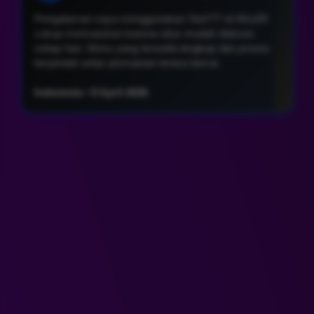
Pengalaman saya menggunakan Slot777 di Wira99
cukup memuaskan karena situs mudah diakses
setiap hari. Menu yang tersedia lengkap dan proses
berpindah antar permainan terasa lancar.
Indonesia • 9 April 2026