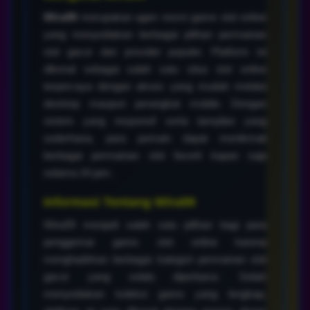
Wira99
merupakan agen resmi game slot online
yang menyediakan berbagai pilihan permainan
slot gacor dari provider populer. Platform ini
dikenal sebagai salah satu situs slot online
terpercaya dengan akses yang mudah melalui
desktop maupun perangkat mobile. Dengan
sistem yang responsif serta tampilan yang
sederhana, para pemain dapat menikmati
berbagai permainan slot favorit kapan saja
selama 24 jam.
Informasi Tentang Wira99
Wira99 menjadi salah satu pilihan bagi para
penggemar game slot online karena
menghadirkan berbagai kategori permainan slot
gacor yang selalu diperbarui. Selain
menyediakan koleksi game yang lengkap,