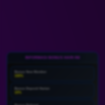
INFORMASI BONUS HARI INI
Bonus New Member
100%
Bonus Deposit Harian
10%