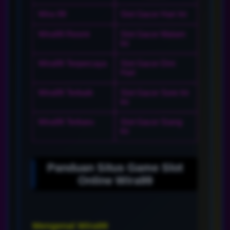
Wira 99
Slot Gacor Hari Ini
Wira99 Resmi
Slot Gacor Malam
Ini
Wira99 Terpercaya
Slot Gacor Dini
Hari
Wira99 Terbaik
Slot Gacor Sore Ini
Ini
Wira99 Terbaru
Slot Gacor Siang
Ini
Panduan Situs Game Slot
Online Wira99
Mengenal Wira99