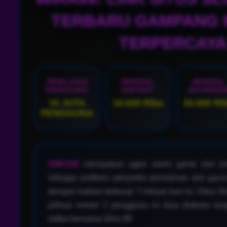
WIRA99: LINK SITUS S
TERBARU GAMPANG
TERPERCAY
PENILAIAN
MINIMAL
MINIMAL
PENGGUNA
DEPOSIT
WITHDRA
10 JUTA
10.000 Ribu
25.000 Ri
PENGGUNA
WIRA99
merupakan agen resmi game slot onl
sebagai paltform penyedia permainan slot ga
dengan hadiah terbesar 7 miliyar hari ini. Situs S
pilihan nomer 1 pengguna ini bisa diakses la
daftar bersama Wira 99