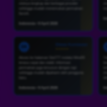
slotnya lengkap dari berbagai provider
re
sehingga mudah menemukan permainan
m
favorit.
In
Indonesia • 9 April 2026
Dimas Kurniawan
DK
⭐⭐⭐⭐⭐
Akses ke halaman Slot777 melalui Wira99
Ya
terasa cepat dan stabil. Informasi
ba
permainan juga tersusun dengan rapi
te
sehingga mudah dipahami oleh pengguna
me
baru.
de
Indonesia • 9 April 2026
In