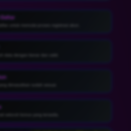
 Daftar
ftar untuk memulai proses registrasi akun.
uh data dengan benar dan valid.
kun
yang dimasukkan sudah sesuai.
s
ti seluruh bonus yang tersedia.