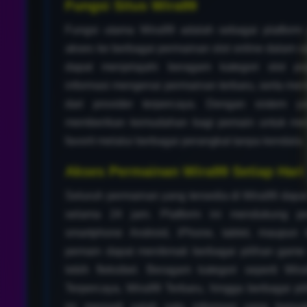
Fungsi Situs Wira99
Fungsi utama Wira99 adalah sebagai platfor
akses ke berbagai permainan slot online dalam 
dapat menjelajahi beragam kategori slot po
informasi mengenai permainan terbaru, serta men
dari provider terpercaya. Dengan sistem ya
memberikan kemudahan bagi pemain untuk me
favorit melalui berbagai perangkat tanpa kendala.
Akses Permainan Wira99 Setiap Hari
Seluruh permainan yang tersedia di Wira99 dapat
selama 24 jam. Platform ini mendukung pe
smartphone Android, iPhone, tablet, maupun
pemain dapat menikmati berbagai pilihan game 
lebih fleksibel. Beragam kategori seperti Wi
Terpercaya, Wira99 Terbaru, hingga berbagai pil