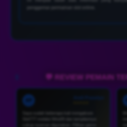
ini menjadi salah satu informasi yang banya
penggemar permainan slot online.
💬 REVIEW PEMAIN T
Andi Prasetyo
AP
⭐⭐⭐⭐⭐
Saya sudah beberapa kali mengakses
Me
Slot777 melalui Wira99 dan tampilannya
m
cukup nyaman digunakan. Pilihan game
na