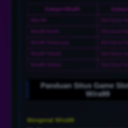
Kategori Wira99
Kategor
Wira 99
Slot Gacor Har
Wira99 Resmi
Slot Gacor Ma
Wira99 Terpercaya
Slot Gacor Di
Wira99 Terbaik
Slot Gacor Sor
Wira99 Terbaru
Slot Gacor Si
Panduan Situs Game Slo
Wira99
Mengenal Wira99