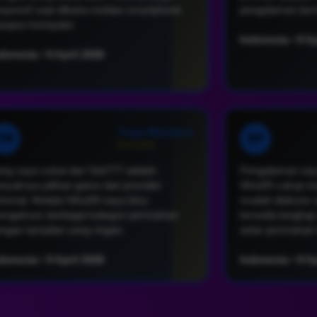
sponsif saat dibuka melalui smartphone
pengalaman berma
aupun komputer.
Indonesia • 9 Ap
donesia • 9 April 2026
Yoga Maulana
YM
BP
⭐⭐⭐⭐⭐
ng saya sukai dari Slot777 adalah
Pengalaman say
nyaknya pilihan game dari provider
Wira99 cukup m
rkenal. Melalui Wira99 saya bisa
mudah diakses s
ngakses berbagai kategori permainan
tersedia lengka
ngan tampilan yang ringan.
antar permainan 
donesia • 9 April 2026
Indonesia • 9 Ap