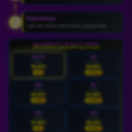
Klaim Bonus
4
Login dan nikmati seluruh bonus yang tersedia.
KALENDER RTP LIVE SLOT777 WIRA99
LIVE 04:50:49 | Update RTP tiap 15 menit
HARI INI
MIN
8 Agu
9 Agu
96.32%
89.00%
HOT
NORMAL
SEN
SEL
10 Agu
11 Agu
94.92%
87.69%
STABIL
NORMAL
RAB
KAM
12 Agu
13 Agu
97.05%
89.24%
HOT
NORMAL