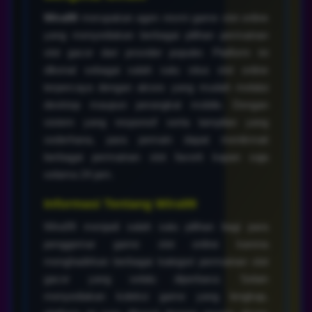
Wira99
merupakan agen resmi game slot online
yang menyediakan berbagai pilihan permainan
slot gacor dari provider populer. Platform ini
dikenal sebagai salah satu situs slot online
terpercaya dengan akses yang mudah melalui
desktop maupun perangkat mobile. Dengan
sistem yang responsif serta tampilan yang
sederhana, para pemain dapat menikmati
berbagai permainan slot favorit kapan saja
selama 24 jam.
Informasi Tentang Wira99
Wira99 menjadi salah satu pilihan bagi para
penggemar game slot online karena
menghadirkan berbagai kategori permainan slot
gacor yang selalu diperbarui. Selain
menyediakan koleksi game yang lengkap,