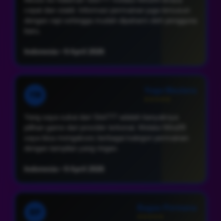
Akses ke halaman Slot777 melalui Wira99 terasa
cepat dan stabil. Informasi permainan juga tersusun
dengan rapi sehingga mudah dipahami oleh pengguna
baru.
Indonesia • 9 April 2026
Yoga Maulana
YM
⭐⭐⭐⭐⭐
Yang saya sukai dari Slot777 adalah banyaknya
pilihan game dari provider terkenal. Melalui Wira99
saya bisa mengakses berbagai kategori permainan
dengan tampilan yang ringan.
Indonesia • 9 April 2026
Bagas Permana
BP
⭐⭐⭐⭐⭐