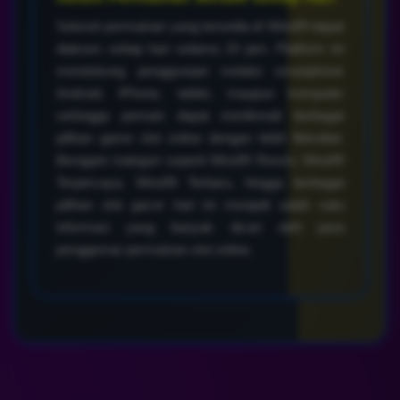
Akses Permainan Wira99 Setiap Hari
Seluruh permainan yang tersedia di Wira99 dapat
diakses setiap hari selama 24 jam. Platform ini
mendukung penggunaan melalui smartphone
Android, iPhone, tablet, maupun komputer
sehingga pemain dapat menikmati berbagai
pilihan game slot online dengan lebih fleksibel.
Beragam kategori seperti Wira99 Resmi, Wira99
Terpercaya, Wira99 Terbaru, hingga berbagai
pilihan slot gacor hari ini menjadi salah satu
informasi yang banyak dicari oleh para
penggemar permainan slot online.