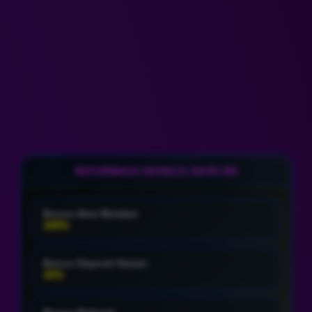
INFORMASI BONUS HARI INI
Bonus New Member
100%
Bonus Deposit Harian
10%