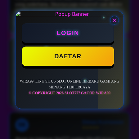
yang sederhana. Situsnya juga responsif saat dibuka
melalui smartphone maupun komputer.
Indonesia • 9 April 2026
LOGIN
Fajar Hidayat
FH
⭐⭐⭐⭐⭐
DAFTAR
Koleksi permainan Slot777 di Wira99 cukup beragam.
Saya bisa menemukan banyak provider populer
dalam satu akun sehingga pengalaman bermain
WIRA99: LINK SITUS SLOT ONLINE TERBARU GAMPANG
menjadi lebih praktis.
MENANG TERPERCAYA
© COPYRIGHT 2026 SLOT777 GACOR WIRA99
Indonesia • 9 April 2026
Dimas Kurniawan
DK
⭐⭐⭐⭐⭐