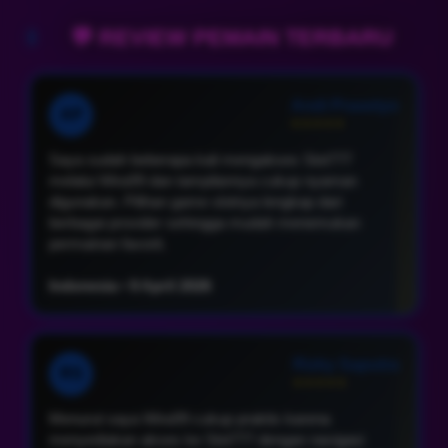
💬 REVIEW PEMAIN TERBARU
Andi Prasetyo
AP
⭐⭐⭐⭐⭐
Saya sudah beberapa kali mengakses Slot777
melalui Wira99 dan tampilannya cukup nyaman
digunakan. Pilihan game slotnya lengkap dari
berbagai provider sehingga mudah menemukan
permainan favorit.
Indonesia • 9 April 2026
Rizky Saputra
RS
⭐⭐⭐⭐⭐
Menurut saya Wira99 cukup praktis karena
menyediakan akses ke Slot777 dengan navigasi