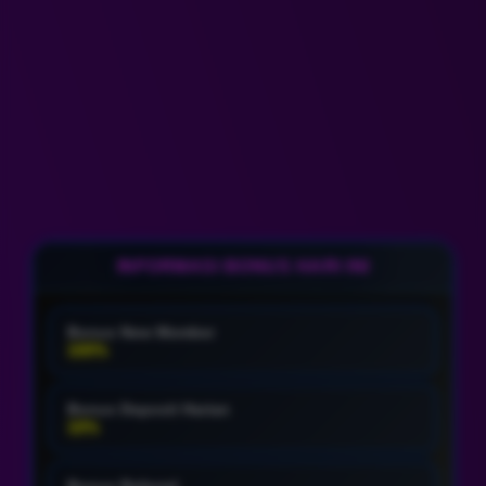
INFORMASI BONUS HARI INI
Bonus New Member
100%
Bonus Deposit Harian
10%