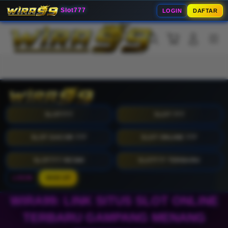
Skip
Slot777
LOGIN
DAFTAR
to
content
Cari
Troli
Login
Navigation
Buka Info Lebih Lanjut
SLOT777
SLOT 777
SLOT GACOR 777
SLOT ONLINE 777
SLOT777 RESMI
SLOT777 TERBARU
LOGIN
SIGN UP
WIRA99: LINK SITUS SLOT ONLINE
TERBARU GAMPANG MENANG