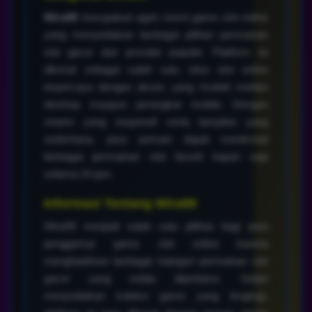
Wira99
merupakan agen resmi game slot online
yang menyediakan berbagai pilihan permainan
slot gacor dari provider populer. Platform ini
dikenal sebagai salah satu situs slot online
terpercaya dengan akses yang mudah melalui
desktop maupun perangkat mobile. Dengan
sistem yang responsif serta tampilan yang
sederhana, para pemain dapat menikmati
berbagai permainan slot favorit kapan saja
selama 24 jam.
Informasi Tentang Wira99
Wira99 menjadi salah satu pilihan bagi para
penggemar game slot online karena
menghadirkan berbagai kategori permainan slot
gacor yang selalu diperbarui. Selain
menyediakan koleksi game yang lengkap,