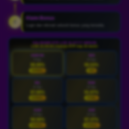
Klaim Bonus
4
Login dan nikmati seluruh bonus yang tersedia.
KALENDER RTP LIVE SLOT777 WIRA99
LIVE 15:30:41 | Update RTP tiap 15 menit
HARI INI
SEN
9 Agu
10 Agu
86.99%
95.53%
NORMAL
HOT
SEL
RAB
11 Agu
12 Agu
87.89%
91.97%
NORMAL
STABIL
KAM
JUM
13 Agu
14 Agu
90.56%
87.37%
NORMAL
NORMAL