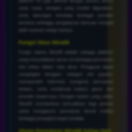
platform ini juga dikenal dengan proses akses
yang cepat, navigasi yang mudah digunakan,
serta dukungan terhadap berbagai provider
ternama sehingga pengalaman bermain menjadi
lebih nyaman setiap harinya.
Fungsi Situs Wira99
Fungsi utama Wira99 adalah sebagai platform
yang menyediakan akses ke berbagai permainan
slot online dalam satu akun. Pengguna dapat
menjelajahi beragam kategori slot populer,
memperoleh informasi mengenai permainan
terbaru, serta menikmati koleksi game dari
provider terpercaya. Dengan sistem yang stabil,
Wira99 memberikan kemudahan bagi pemain
untuk mengakses permainan favorit melalui
berbagai perangkat tanpa kendala.