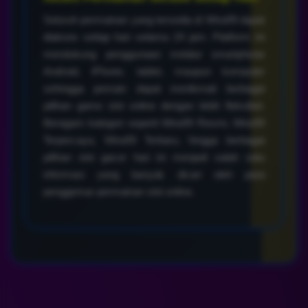
Akses Permainan Wira99 Setiap Hari
Seluruh permainan yang tersedia di Wira99 dapat
diakses setiap hari selama 24 jam. Platform ini
mendukung penggunaan melalui smartphone
Android, iPhone, tablet, maupun komputer
sehingga pemain dapat menikmati berbagai
pilihan game slot online dengan lebih fleksibel.
Beragam kategori seperti Wira99 Resmi, Wira99
Terpercaya, Wira99 Terbaru, hingga berbagai
pilihan slot gacor hari ini menjadi salah satu
informasi yang banyak dicari oleh para
penggemar permainan slot online.