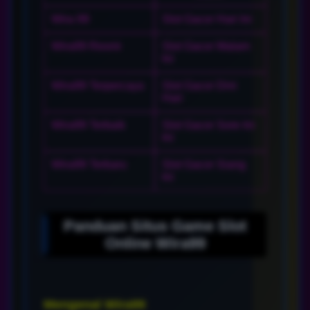
Wira 99
Slot Gacor Hari Ini
Wira99 Resmi
Slot Gacor Malam
Ini
Wira99 Terpercaya
Slot Gacor Dini
Hari
Wira99 Terbaik
Slot Gacor Sore Ini
Ini
Wira99 Terbaru
Slot Gacor Siang
Ini
Panduan Situs Game Slot
Online Wira99
Mengenal Wira99