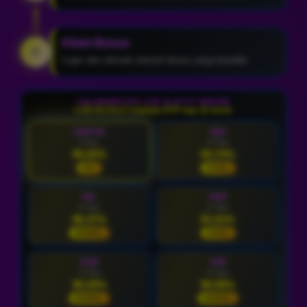
Klaim Bonus
4
Login dan nikmati seluruh bonus yang tersedia.
KALENDER RTP LIVE SLOT777 WIRA99
LIVE 04:15:19 | Update RTP tiap 15 menit
HARI INI
SEN
9 Agu
10 Agu
95.93%
93.74%
HOT
STABIL
SEL
RAB
11 Agu
12 Agu
86.37%
91.01%
NORMAL
STABIL
KAM
JUM
13 Agu
14 Agu
90.29%
90.58%
NORMAL
NORMAL