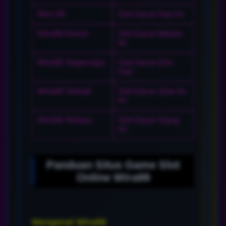
Wira 99
Slot Gacor Hari Ini
Wira99 Resmi
Slot Gacor Malam
Ini
Wira99 Terpercaya
Slot Gacor Dini
Hari
Wira99 Terbaik
Slot Gacor Sore Ini
Ini
Wira99 Terbaru
Slot Gacor Siang
Ini
Panduan Situs Game Slot
Online Wira99
Mengenal Wira99