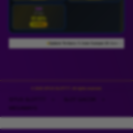
SAB
15 Agu
87.82%
NORMAL
Update Terbaru: 5 June Sampai 20 June 2026
954.638 Komentar Member
Layer Popup Close
© 2026 SITUS SLOT777. All rights reserved.
SITUS SLOT777
>
SLOT GACOR
>
MEGAWAYS
Buka
Footer Navigation