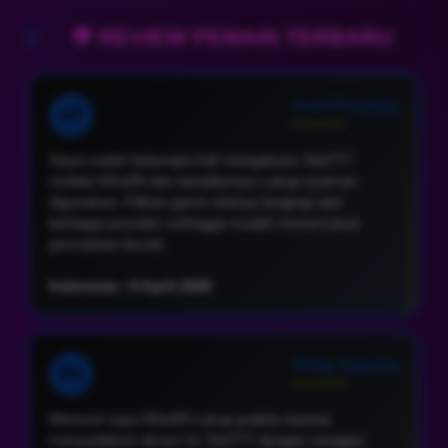
💬 REVIEW PEMAIN TERBARU
Andi Prasetyo
AP
⭐⭐⭐⭐⭐
Saya sudah beberapa kali mengakses Slot777
melalui Wira99 dan tampilannya cukup nyaman
digunakan. Pilihan game slotnya lengkap dari
berbagai provider sehingga mudah menemukan
permainan favorit.
Indonesia • 9 April 2026
Rizky Saputra
RS
⭐⭐⭐⭐⭐
Menurut saya Wira99 cukup praktis karena
menyediakan akses ke Slot777 dengan navigasi