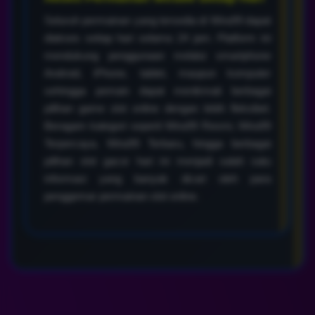
Akses Permainan Wira99 Setiap Hari
Seluruh permainan yang tersedia di Wira99 dapat
diakses setiap hari selama 24 jam. Platform ini
mendukung penggunaan melalui smartphone
Android, iPhone, tablet, maupun komputer
sehingga pemain dapat menikmati berbagai
pilihan game slot online dengan lebih fleksibel.
Beragam kategori seperti Wira99 Resmi, Wira99
Terpercaya, Wira99 Terbaru, hingga berbagai
pilihan slot gacor hari ini menjadi salah satu
informasi yang banyak dicari oleh para
penggemar permainan slot online.