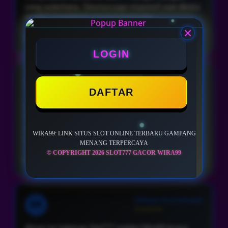
yang sederhana. Situsnya juga responsif saat dibuka
melalui smartphone maupun komputer.
Indonesia • 9 April 2026
LOGIN
Fajar Hidayat
FH
DAFTAR
⭐⭐⭐⭐⭐
Koleksi permainan Slot777 di Wira99 cukup beragam.
Saya bisa menemukan banyak provider populer
dalam satu akun sehingga pengalaman bermain
WIRA99: LINK SITUS SLOT ONLINE TERBARU GAMPANG
menjadi lebih praktis.
MENANG TERPERCAYA
© COPYRIGHT 2026 SLOT777 GACOR WIRA99
Indonesia • 9 April 2026
Dimas Kurniawan
DK
⭐⭐⭐⭐⭐