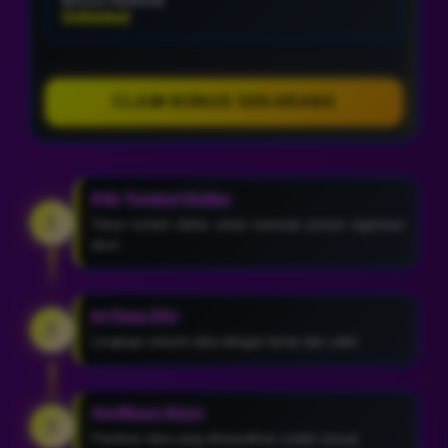
Bonus Referral
Unlimited
CLAIM BONUS SEKARANG
Klik Tombol Daftar
1
Tekan tombol daftar untuk memulai proses registrasi
akun.
Isi Data Diri
2
Lengkapi seluruh data dengan benar dan valid.
Verifikasi Akun
3
Pastikan data yang dimasukkan sudah sesuai.