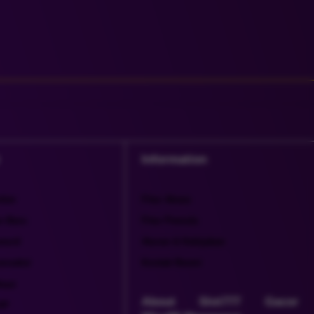
Information
mber
Fitur Akses
n Baru
Fitur Pemula
word
Aturan & Kebijakan
ansaksi
Kontak Resmi
ikasi
About Slot777 Gacor
IP