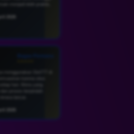
in menjadi lebih praktis.
ril 2026
Bagas Permana
⭐⭐⭐⭐⭐
a menggunakan Slot777 di
emuaskan karena situs
etiap hari. Menu yang
p dan proses berpindah
terasa lancar.
ril 2026