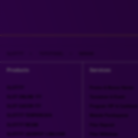
Layer Popup Close
SLOT777
>
TOTOTOGEL
>
WIRA99
Footer Navigation
Products
Services
SLOT777
Promo & Bonus Harian
SLOT ONLINE 777
Turnamen & Event
SLOT GACOR 777
Program VIP & Cashbac
SLOT777 TERPERCAYA
Metode Pembayaran
SLOT777 RESMI
Fitur Deposit
SLOT777 JACKPOT 1 MILIYAR
Fitur Withdraw