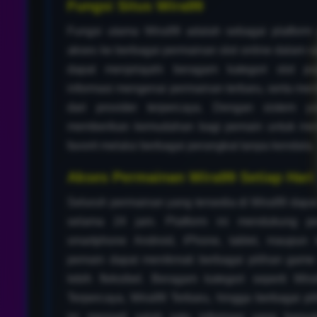
Fungsi Situs Wira99
Fungsi utama Wira99 adalah sebagai platfor
akses ke berbagai permainan slot online dalam 
dapat menjelajahi beragam kategori slot po
informasi mengenai permainan terbaru, serta men
dari provider terpercaya. Dengan sistem ya
memberikan kemudahan bagi pemain untuk me
favorit melalui berbagai perangkat tanpa kendala.
Akses Permainan Wira99 Setiap Hari
Seluruh permainan yang tersedia di Wira99 dapat
selama 24 jam. Platform ini mendukung pe
smartphone Android, iPhone, tablet, maupun
pemain dapat menikmati berbagai pilihan game 
lebih fleksibel. Beragam kategori seperti Wi
Terpercaya, Wira99 Terbaru, hingga berbagai pil