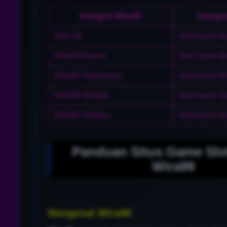
Kategori Wira99
Kategor
Wira 99
Slot Gacor Har
Wira99 Resmi
Slot Gacor Ma
Wira99 Terpercaya
Slot Gacor Di
Wira99 Terbaik
Slot Gacor Sor
Wira99 Terbaru
Slot Gacor Si
Panduan Situs Game Slo
Wira99
Mengenal Wira99